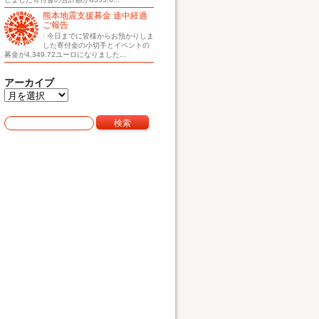
熊本地震支援募金 途中経過
ご報告
: 今日までに皆様からお預かりしま
した寄付金の小切手とイベントの
募金が4,349.72ユーロになりました...
アーカイブ