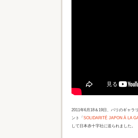
2011年6月18＆19日、パリのギャ
ント「
SOLIDARITÉ JAPON À LA G
して日本赤十字社に送られました。