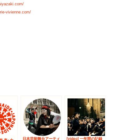
iyazaki.com/
rie-vivienne.com/
日本芸能舞台アーティ
[video] 一年間の記録