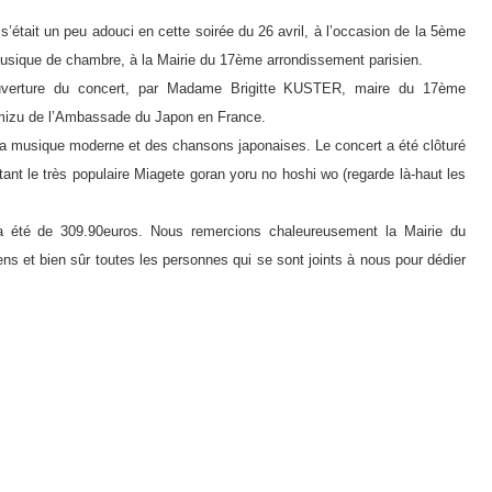
 s’était un peu adouci en cette soirée du 26 avril, à l’occasion de la 5ème
musique de chambre, à la Mairie du 17ème arrondissement parisien.
uverture du concert, par Madame Brigitte KUSTER, maire du 17ème
imizu de l’Ambassade du Japon en France.
la musique moderne et des chansons japonaises. Le concert a été clôturé
étant le très populaire Miagete goran yoru no hoshi wo (regarde là-haut les
a été de 309.90euros. Nous remercions chaleureusement la Mairie du
s et bien sûr toutes les personnes qui se sont joints à nous pour dédier