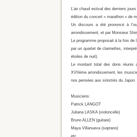
L’air chaud estival des derniers jours
édition du concert « marathon » de 
Un discours a été prononcé à l’o
arrondissement, et par Monsieur Sh
Le programme proposait à la fois de 
par un quartet de clarinettes, interpr
étoiles de nuit).
Le montant total des dons réunis 
XVIIème arrondissement, les musicien
nos pensées aux sinistrés du Japon.
Musiciens:
Patrick LANGOT
Juliana LASKA (violoncelle)
Bruno ALLEN (guitare)
Maya Villanueva (soprano)
etc…