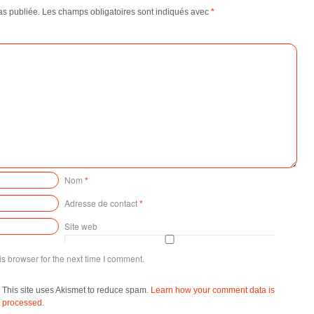
as publiée.
Les champs obligatoires sont indiqués avec
*
Nom
*
Adresse de contact
*
Site web
s browser for the next time I comment.
This site uses Akismet to reduce spam.
Learn how your comment data is
processed
.