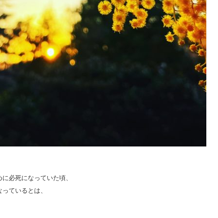
。
めに必死になっていた頃、
なっているとは、