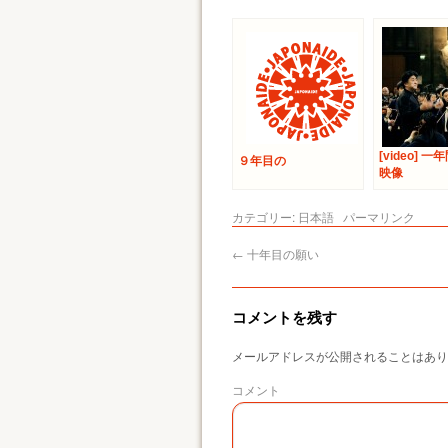
[video] 
９年目の
映像
カテゴリー:
日本語
パーマリンク
←
十年目の願い
コメントを残す
メールアドレスが公開されることはあり
コメント