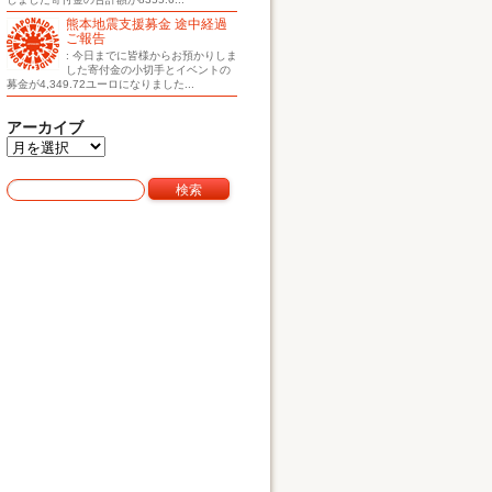
熊本地震支援募金 途中経過
ご報告
: 今日までに皆様からお預かりしま
した寄付金の小切手とイベントの
募金が4,349.72ユーロになりました...
アーカイブ