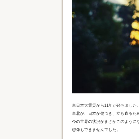
東日本大震災から11年が経ちました
東北が、日本が傷つき、立ち直るた
今の世界の状況がまさかこのように
想像もできませんでした。