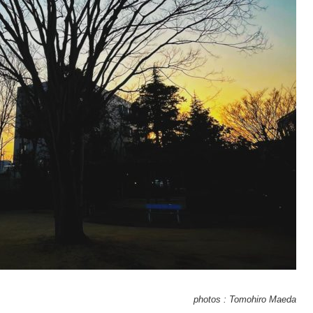
photos : Tomohiro Maeda