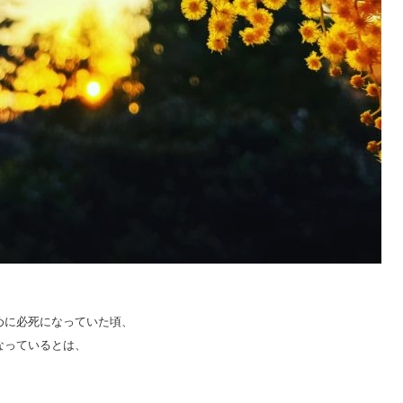
。
めに必死になっていた頃、
なっているとは、