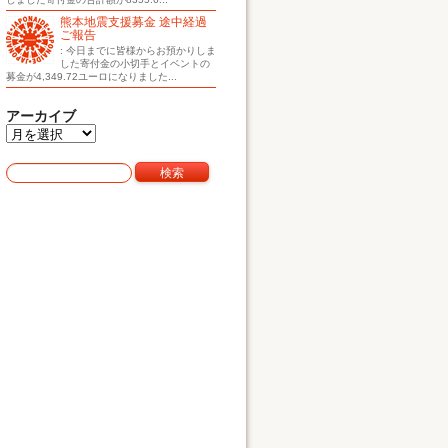
熊本地震支援募金 途中経過
ご報告
: 今日までに皆様からお預かりしま
した寄付金の小切手とイベントの
募金が4,349.72ユーロになりました...
アーカイブ