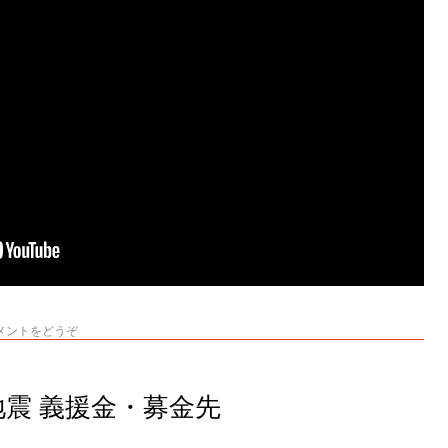
メントをどうぞ
地震 義援金・募金先