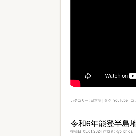
カテゴリー:
日本語
|
タグ:
YouTube
|
コ
令和6年能登半島
投稿日:
05/01/2024
作成者:
Kyo Ichida