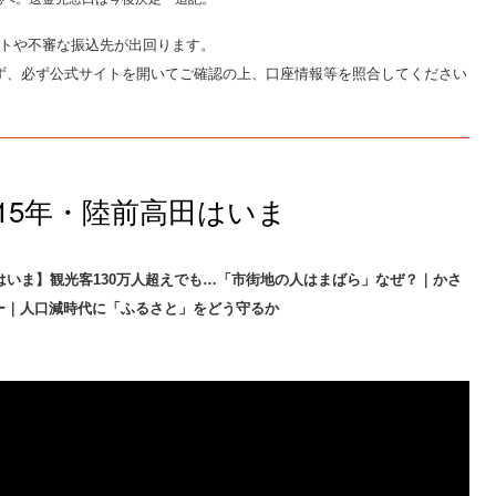
イトや不審な振込先が出回ります。
まず、必ず公式サイトを開いてご確認の上、口座情報等を照合してください
15年・陸前高田はいま
はいま】観光客130万人超えでも…「市街地の人はまばら」なぜ？｜かさ
ー｜人口減時代に「ふるさと」をどう守るか