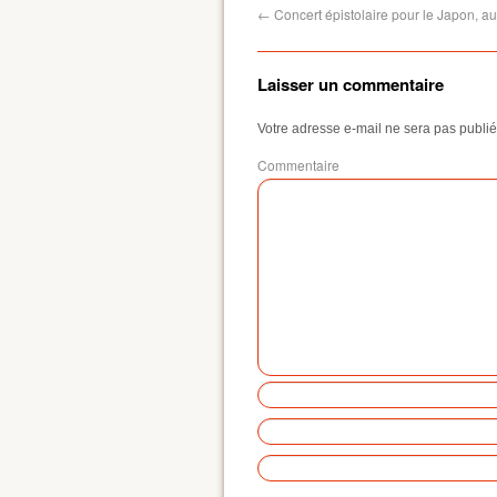
←
Concert épistolaire pour le Japon, au
Laisser un commentaire
Votre adresse e-mail ne sera pas publié
Commentaire