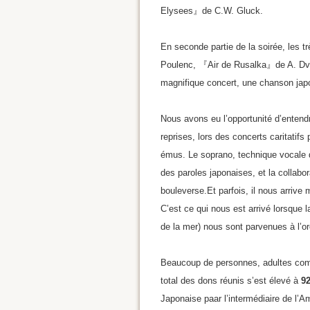
Elysees』de C.W. Gluck.
En seconde partie de la soirée, les
Poulenc, 『Air de Rusalka』de A. Dvor
magnifique concert, une chanson jap
Nous avons eu l’opportunité d’entend
reprises, lors des concerts caritatif
émus. Le soprano, technique vocale d’
des paroles japonaises, et la collab
bouleverse.Et parfois, il nous arriv
C’est ce qui nous est arrivé lorsque 
de la mer) nous sont parvenues à l’or
Beaucoup de personnes, adultes comm
total des dons réunis s’est élevé à
92
Japonaise paar l’intermédiaire de l