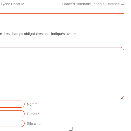
 Lycée Henri IV
Concert Solidarité Japon à Etampes
→
e.
Les champs obligatoires sont indiqués avec
*
Nom
*
E-mail
*
Site web