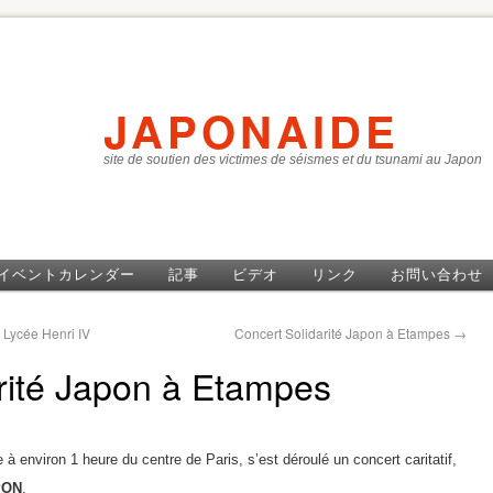
JAPONAIDE
site de soutien des victimes de séismes et du tsunami au Japon
イベントカレンダー
記事
ビデオ
リンク
お問い合わせ
 Lycée Henri IV
Concert Solidarité Japon à Etampes
→
rité Japon à Etampes
 à environ 1 heure du centre de Paris, s’est déroulé un concert caritatif,
PON
.