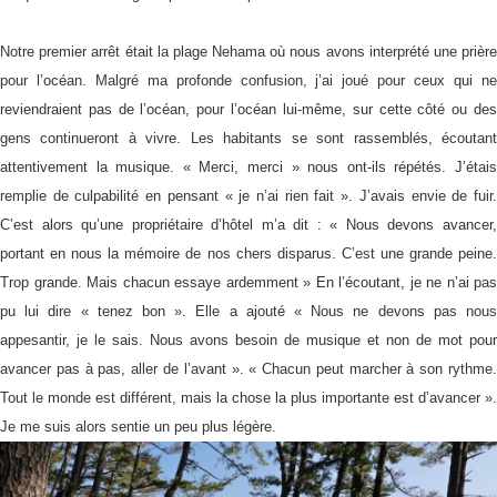
Notre premier arrêt était la plage Nehama où nous avons interprété une prière
pour l’océan. Malgré ma profonde confusion, j’ai joué pour ceux qui ne
reviendraient pas de l’océan, pour l’océan lui-même, sur cette côté ou des
gens continueront à vivre. Les habitants se sont rassemblés, écoutant
attentivement la musique. « Merci, merci » nous ont-ils répétés. J’étais
remplie de culpabilité en pensant « je n’ai rien fait ». J’avais envie de fuir.
C’est alors qu’une propriétaire d’hôtel m’a dit : « Nous devons avancer,
portant en nous la mémoire de nos chers disparus. C’est une grande peine.
Trop grande. Mais chacun essaye ardemment » En l’écoutant, je ne n’ai pas
pu lui dire « tenez bon ». Elle a ajouté « Nous ne devons pas nous
appesantir, je le sais. Nous avons besoin de musique et non de mot pour
avancer pas à pas, aller de l’avant ». « Chacun peut marcher à son rythme.
Tout le monde est différent, mais la chose la plus importante est d’avancer ».
Je me suis alors sentie un peu plus légère.