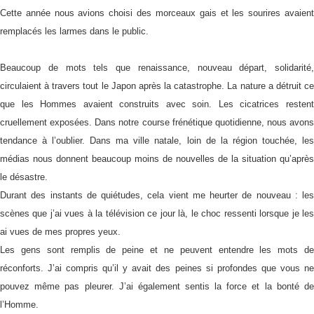
Cette année nous avions choisi des morceaux gais et les sourires avaient
remplacés les larmes dans le public.
Beaucoup de mots tels que renaissance, nouveau départ, solidarité,
circulaient à travers tout le Japon après la catastrophe. La nature a détruit ce
que les Hommes avaient construits avec soin. Les cicatrices restent
cruellement exposées. Dans notre course frénétique quotidienne, nous avons
tendance à l’oublier. Dans ma ville natale, loin de la région touchée, les
médias nous donnent beaucoup moins de nouvelles de la situation qu’après
le désastre.
Durant des instants de quiétudes, cela vient me heurter de nouveau : les
scènes que j’ai vues à la télévision ce jour là, le choc ressenti lorsque je les
ai vues de mes propres yeux.
Les gens sont remplis de peine et ne peuvent entendre les mots de
réconforts. J’ai compris qu’il y avait des peines si profondes que vous ne
pouvez même pas pleurer. J’ai également sentis la force et la bonté de
l’Homme.