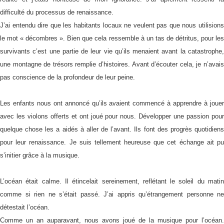
difficulté du processus de renaissance.
J’ai entendu dire que les habitants locaux ne veulent pas que nous utilisions
le mot « décombres ». Bien que cela ressemble à un tas de détritus, pour les
survivants c’est une partie de leur vie qu’ils menaient avant la catastrophe,
une montagne de trésors remplie d’histoires. Avant d’écouter cela, je n’avais
pas conscience de la profondeur de leur peine.
Les enfants nous ont annoncé qu’ils avaient commencé à apprendre à jouer
avec les violons offerts et ont joué pour nous. Développer une passion pour
quelque chose les a aidés à aller de l’avant. Ils font des progrès quotidiens
pour leur renaissance. Je suis tellement heureuse que cet échange ait pu
s’initier grâce à la musique.
L’océan était calme. Il étincelait sereinement, reflétant le soleil du matin
comme si rien ne s’était passé. J’ai appris qu’étrangement personne ne
détestait l’océan.
Comme un an auparavant, nous avons joué de la musique pour l’océan.