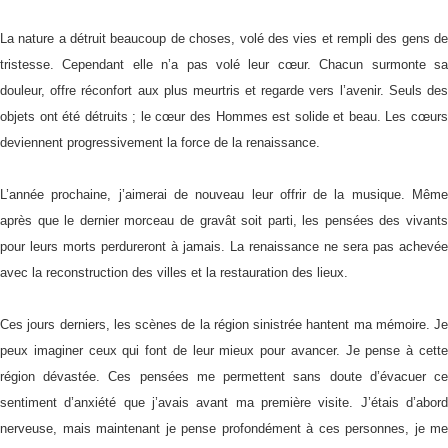
La nature a détruit beaucoup de choses, volé des vies et rempli des gens de
tristesse. Cependant elle n’a pas volé leur cœur. Chacun surmonte sa
douleur, offre réconfort aux plus meurtris et regarde vers l’avenir. Seuls des
objets ont été détruits ; le cœur des Hommes est solide et beau. Les cœurs
deviennent progressivement la force de la renaissance.
L’année prochaine, j’aimerai de nouveau leur offrir de la musique. Même
après que le dernier morceau de gravât soit parti, les pensées des vivants
pour leurs morts perdureront à jamais. La renaissance ne sera pas achevée
avec la reconstruction des villes et la restauration des lieux.
Ces jours derniers, les scènes de la région sinistrée hantent ma mémoire. Je
peux imaginer ceux qui font de leur mieux pour avancer. Je pense à cette
région dévastée. Ces pensées me permettent sans doute d’évacuer ce
sentiment d’anxiété que j’avais avant ma première visite. J’étais d’abord
nerveuse, mais maintenant je pense profondément à ces personnes, je me