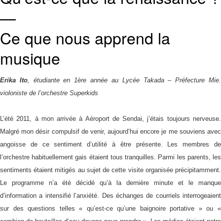
語
—
Ce que nous apprend la
musique
Erika Ito
, étudiante en 1ère année au Lycée Takada – Préfecture Mie
violoniste de l’orchestre Superkids
L’été 2011, à mon arrivée à Aéroport de Sendai, j’étais toujours nerveuse.
Malgré mon désir compulsif de venir, aujourd’hui encore je me souviens avec
angoisse de ce sentiment d’utilité à être présente. Les membres de
l’orchestre habituellement gais étaient tous tranquilles. Parmi les parents, les
sentiments étaient mitigés au sujet de cette visite organisée précipitamment.
Le programme n’a été décidé qu’à la dernière minute et le manque
d’information a intensifié l’anxiété. Des échanges de courriels interrogeaient
sur des questions telles « qu’est-ce qu’une baignoire portative » ou «