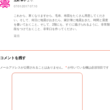
北村 幸子
より:
07/01/2017 07:10
これから、寒くなりますから、毛布、布団をたくさん用意してくださ
い。そして、何日に地震がおきたら、家計簿に地震おきた、時間と震度
を書いておくこと。そして、2階にも、すぐに逃げられるように、非常階
段をつけておくこと、非常口を作ってください。
返信
コメントを残す
メールアドレスが公開されることはありません。
*
が付いている欄は必須項目です