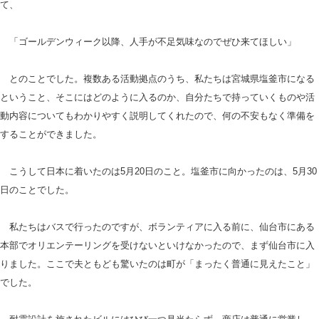
て、
「ゴールデンウィーク以降、人手が不足気味なのでぜひ来てほしい」
とのことでした。複数ある活動拠点のうち、私たちは宮城県塩釜市になる
ということ、そこにはどのように入るのか、自分たちで持っていくものや活
動内容についてもわかりやすく説明してくれたので、何の不安もなく準備を
することができました。
こうして日本に着いたのは5月20日のこと。塩釜市に向かったのは、5月30
日のことでした。
私たちはバスで行ったのですが、ボランティアに入る前に、仙台市にある
本部でオリエンテーリングを受けないといけなかったので、まず仙台市に入
りました。ここで夫ともども驚いたのは町が「まったく普通に見えたこと」
でした。