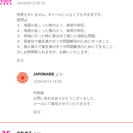
16/04/2012 05:16
何度もすいません。Eメールじゃなくても大丈夫です。
質問は、
１、地震が起こった時の人々、政府の対応。
２、地震が起こった後の人々、政府の対応。
３、現地に行った時に身を以て感じた深刻な問題。
４、国単位で被災者の方々や問題解決のためにすべきこと。
５、個人個人で被災者の方々や問題解決のためにできること。
少しお時間取られますが、お願いいたします。
返信
JAPONAIDE
より:
16/04/2012 16:58
竹村様
お問い合わせありがとうございました。
メールにて返信させていただきます。
返信