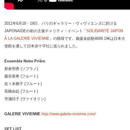
2011年6月18・19日、パリのギャラリー・ヴィヴィエンヌに於ける
JAPONAIDEの初の主催チャリティ・イベント「
SOLIDARITÉ JAPON
À LA GALERIE VIVIENNE
」の模様です。義援金総額4689.19€は日本大
使館を通して日本赤十字社に送られました。
Ensemble Notre Prière
新倉明香 (ソプラノ)
藤谷亜希 (フルート)
佐々木郷子 (フルート)
髙橋由起 (フルート)
市瀬詩子 (ヴァイオリン)
GALERIE VIVIENNE
http://www.galerie-vivienne.com/
SET LIST