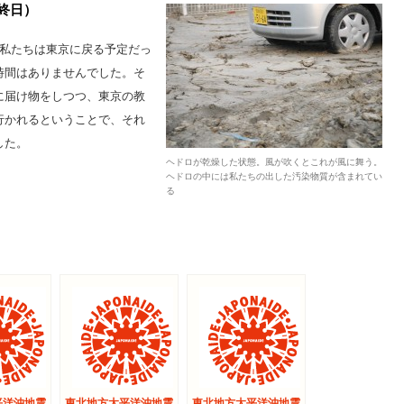
最終日）
、私たちは東京に戻る予定だっ
時間はありませんでした。そ
に届け物をしつつ、東京の教
行かれるということで、それ
した。
ヘドロが乾燥した状態。風が吹くとこれが風に舞う。
ヘドロの中には私たちの出した汚染物質が含まれてい
る
平洋沖地震
東北地方太平洋沖地震
東北地方太平洋沖地震