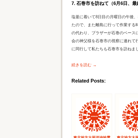
7. 石巻市を訪ねて（6月6日、
塩釜に着いて8日目の月曜日の午後
たので、また離島に行って作業する
の代わり、ブラザーが石巻のベース
会の神父様を石巻市の視察に連れて
に同行して私たちも石巻市を訪ねま
続きを読む →
Related Posts:
東北地方太平洋沖地震
東北地方太