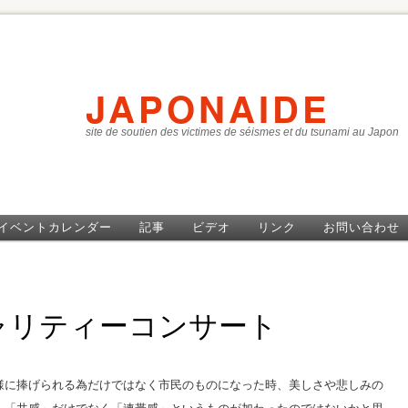
JAPONAIDE
site de soutien des victimes de séismes et du tsunami au Japon
イベントカレンダー
記事
ビデオ
リンク
お問い合わせ
ャリティーコンサート
様に捧げられる為だけではなく市民のものになった時、美しさや悲しみの