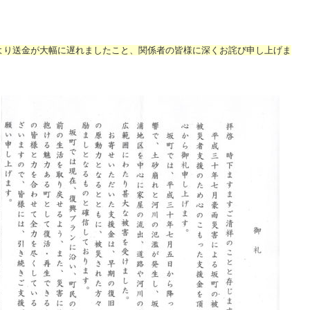
より送金が大幅に遅れましたこと、関係者の皆様に深くお詫び申し上げま