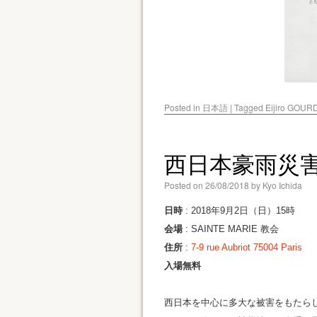
Posted in
日本語
|
Tagged
Eijiro GOUR
西日本豪雨災
Posted on
26/08/2018
by
Kyo Ichida
日時
: 2018年9月2日（日）15時
会場
: SAINTE MARIE 教会
住所
:
7-9 rue Aubriot 75004 Paris
入場無料
西日本を中心に多大な被害をもたらし