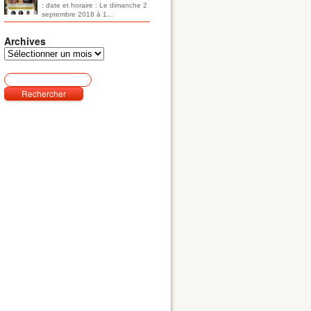
: date et horaire : Le dimanche 2
septembre 2018 à 1...
Archives