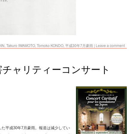
DIN
,
Takuro IWAMOTO
,
Tomoko KONDO
,
平成30年7月豪雨
|
Leave a comment
害チャリティーコンサート
た平成30年7月豪雨。報道は減少してい