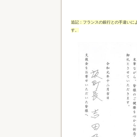
追記：フランスの銀行との手違いに
す。