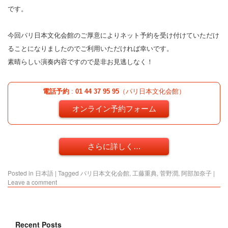
です。
今回パリ日本文化会館のご厚意によりネット予約を受け付けていただけ
ることになりましたのでご利用いただければ幸いです。
素晴らしい演奏内容ですので是非お見逃しなく！
電話予約
:
01 44 37 95 95
（パリ日本文化会館）
オンライン予約フォーム
さらに詳しく…
Posted in
日本語
|
Tagged
パリ日本文化会館
,
工藤重典
,
菅野潤
,
阿部加奈子
|
Leave a comment
Recent Posts