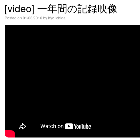
[video] 一年間の記録映像
語
Posted on
01/03/2016
by
Kyo Ichida