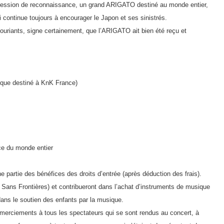
xpression de reconnaissance, un grand ARIGATO destiné au monde entier,
i continue toujours à encourager le Japon et ses sinistrés.
 souriants, signe certainement, que l’ARIGATO ait bien été reçu et
èque destiné à KnK France)
e du monde entier
e partie des bénéfices des droits d’entrée (après déduction des frais).
 Sans Frontières) et contribueront dans l’achat d’instruments de musique
 dans le soutien des enfants par la musique.
merciements à tous les spectateurs qui se sont rendus au concert, à