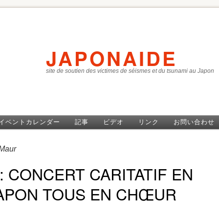
JAPONAIDE
site de soutien des victimes de séismes et du tsunami au Japon
イベントカレンダー
記事
ビデオ
リンク
お問い合わせ
Maur
 : CONCERT CARITATIF EN
JAPON TOUS EN CHŒUR