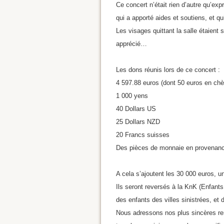
Ce concert n’était rien d’autre qu’e
qui a apporté aides et soutiens, et qu
Les visages quittant la salle étaient
apprécié…
Les dons réunis lors de ce concert :
4 597.88 euros (dont 50 euros en ch
1 000 yens
40 Dollars US
25 Dollars NZD
20 Francs suisses
Des pièces de monnaie en provenanc
A cela s’ajoutent les 30 000 euros, un
Ils seront reversés à la KnK (Enfants
des enfants des villes sinistrées, et
Nous adressons nos plus sincères re