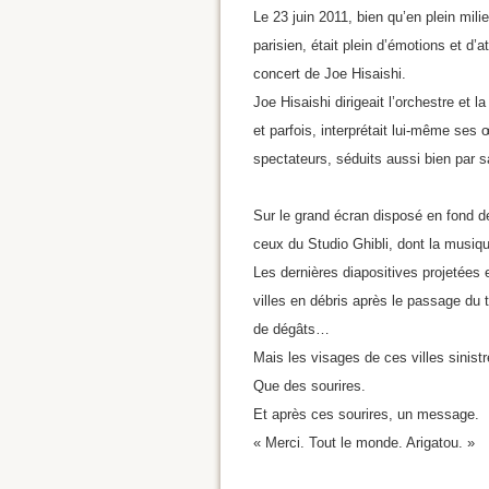
Le 23 juin 2011, bien qu’en plein mil
parisien, était plein d’émotions et d’
concert de Joe Hisaishi.
Joe Hisaishi dirigeait l’orchestre et 
et parfois, interprétait lui-même ses 
spectateurs, séduits aussi bien par 
Sur le grand écran disposé en fond de
ceux du Studio Ghibli, dont la musiqu
Les dernières diapositives projetées 
villes en débris après le passage du 
de dégâts…
Mais les visages de ces villes sinist
Que des sourires.
Et après ces sourires, un message.
« Merci. Tout le monde. Arigatou. »