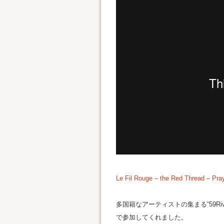
Le Fil Rouge – the Red Thread – Pray
多国籍なアーティストの集まる“59R
で参加してくれました。