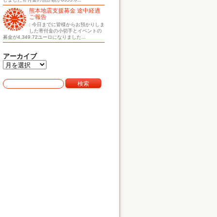
熊本地震支援募金 途中経過
ご報告
: 今日までに皆様からお預かりしま
した寄付金の小切手とイベントの
募金が4,349.72ユーロになりました...
アーカイブ