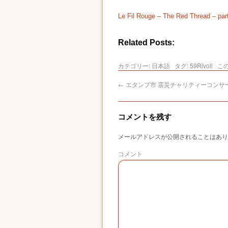
Le Fil Rouge – The Red Thread – part
Related Posts:
カテゴリー:
日本語
タグ:
59Rivoli
こ
←
エタンプ市 震災チャリティーコンサ
コメントを残す
メールアドレスが公開されることはあり
コメント