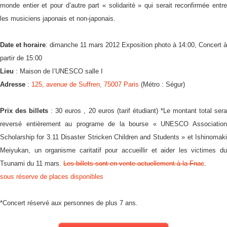
monde entier et pour d’autre part « solidarité » qui serait reconfirmée entre
les musiciens japonais et non-japonais.
Date et horaire
: dimanche 11 mars 2012 Exposition photo à 14:00, Concert à
partir de 15:00
Lieu
: Maison de l’UNESCO salle I
Adresse
:
125, avenue de Suffren, 75007 Paris
(Métro : Ségur)
Prix des billets
: 30 euros , 20 euros (tarif étudiant) *Le montant total ser
reversé entièrement au programe de la bourse « UNESCO Association
Scholarship for 3.11 Disaster Stricken Children and Students » et Ishinomaki
Meiyukan, un organisme caritatif pour accueillir et aider les victimes du
Tsunami du 11 mars.
Les billets sont en vente actuellement à la Fnac
.
sous réserve de places disponibles
*Concert réservé aux personnes de plus 7 ans.