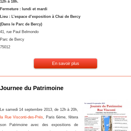
12h à 18h.
Fermeture : lundi et mardi
Lieu : L’espace d’exposition à Chai de Bercy
(Dans le Parc de Bercy)
41, rue Paul Belmondo
Parc de Bercy
75012
En savoir plus
Journee du Patrimoine
Le samedi 14 septembre 2013, de 12h à 20h,
la Rue Visconti-des-Prés
, Paris 6ème, fêtera
son Patrimoine avec des expositions de