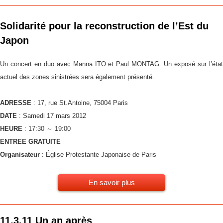
3
Solidarité pour la reconstruction de l’Est du
Japon
Un concert en duo avec Manna ITO et Paul MONTAG. Un exposé sur l’état
actuel des zones sinistrées sera également présenté.
ADRESSE
: 17, rue St.Antoine, 75004 Paris
DATE
: Samedi 17 mars 2012
HEURE
: 17:30 ～ 19:00
ENTREE GRATUITE
Organisateur
: Église Protestante Japonaise de Paris
En savoir plus
11.3.11 Un an après