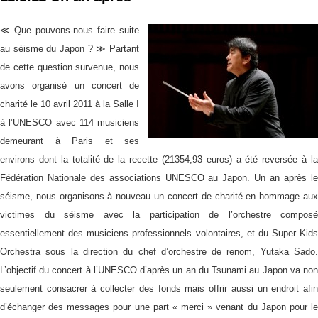
≪ Que pouvons-nous faire suite
au séisme du Japon ? ≫ Partant
de cette question survenue, nous
avons organisé un concert de
charité le 10 avril 2011 à la Salle I
à l’UNESCO avec 114 musiciens
demeurant à Paris et ses
environs dont la totalité de la recette (21354,93 euros) a été reversée à la
Fédération Nationale des associations UNESCO au Japon. Un an après le
séisme, nous organisons à nouveau un concert de charité en hommage aux
victimes du séisme avec la participation de l’orchestre composé
essentiellement des musiciens professionnels volontaires, et du Super Kids
Orchestra sous la direction du chef d’orchestre de renom, Yutaka Sado.
L’objectif du concert à l’UNESCO d’après un an du Tsunami au Japon va non
seulement consacrer à collecter des fonds mais offrir aussi un endroit afin
d’échanger des messages pour une part « merci » venant du Japon pour le