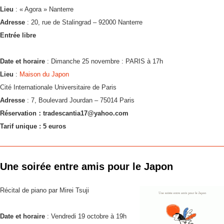
Lieu
: « Agora » Nanterre
Adresse
: 20, rue de Stalingrad – 92000 Nanterre
Entrée libre
Date et horaire
: Dimanche 25 novembre : PARIS à 17h
Lieu
:
Maison du Japon
Cité Internationale Universitaire de Paris
Adresse
: 7, Boulevard Jourdan – 75014 Paris
Réservation：tradescantia17@yahoo.com
Tarif unique : 5 euros
0
Une soirée entre amis pour le Japon
Récital de piano par Mirei Tsuji
Date et horaire
: Vendredi 19 octobre à 19h