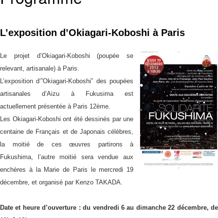
語
2
L’exposition d’Okiagari-Koboshi à Paris
Le projet d’Okiagari-Koboshi (poupée se
relevant, artisanale) à Paris.
L’exposition d’”Okiagari-Koboshi” des poupées
artisanales d’Aizu à Fukusima est
actuellement présentée à Paris 12ème.
Les Okiagari-Koboshi ont été dessinés par une
centaine de Français et de Japonais célèbres,
la moitié de ces œuvres partirons à
Fukushima, l’autre moitié sera vendue aux
enchères à la Marie de Paris le mercredi 19
décembre, et organisé par Kenzo TAKADA.
Date et heure d’ouverture : du vendredi 6 au dimanche 22 décembre, de