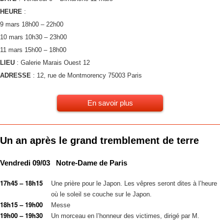
HEURE
:
9 mars 18h00 – 22h00
10 mars 10h30 – 23h00
11 mars 15h00 – 18h00
LIEU
: Galerie Marais Ouest 12
ADRESSE
: 12, rue de Montmorency 75003 Paris
En savoir plus
Un an après le grand tremblement de terre
Vendredi 09/03 Notre-Dame de Paris
17h45 – 18h15
Une prière pour le Japon. Les vêpres seront dites à l’heure
où le soleil se couche sur le Japon.
18h15 – 19h00
Messe
19h00 – 19h30
Un morceau en l’honneur des victimes, dirigé par M.