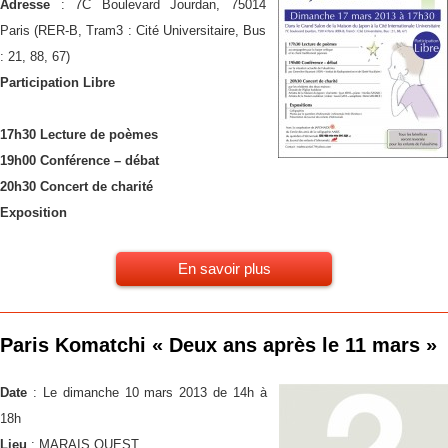
Adresse
: 7C Boulevard Jourdan, 75014
Paris (RER-B, Tram3 : Cité Universitaire, Bus
: 21, 88, 67)
Participation Libre
17h30 Lecture de poèmes
19h00 Conférence – débat
20h30 Concert de charité
Exposition
En savoir plus
Paris Komatchi « Deux ans après le 11 mars »
Date
: Le dimanche 10 mars 2013 de 14h à
18h
Lieu
: MARAIS OUEST