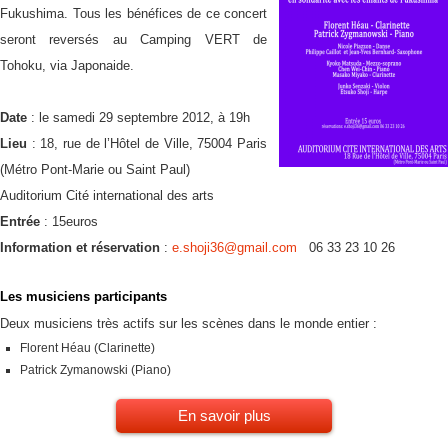
Fukushima. Tous les bénéfices de ce concert
seront reversés au Camping VERT de
Tohoku, via Japonaide.
Date
: le samedi 29 septembre 2012, à 19h
Lieu
: 18, rue de l’Hôtel de Ville, 75004 Paris
(Métro Pont-Marie ou Saint Paul)
Auditorium Cité international des arts
Entrée
: 15euros
Information et réservation
:
e.shoji36@gmail.com
06 33 23 10 26
Les musiciens participants
Deux musiciens très actifs sur les scènes dans le monde entier :
Florent Héau (Clarinette)
Patrick Zymanowski (Piano)
En savoir plus