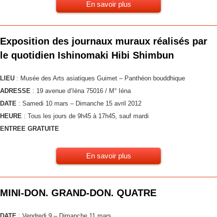
En savoir plus
Exposition des journaux muraux réalisés par
le quotidien Ishinomaki Hibi Shimbun
LIEU
: Musée des Arts asiatiques Guimet – Panthéon bouddhique
ADRESSE
: 19 avenue d’Iéna 75016 / M° Iéna
DATE
: Samedi 10 mars – Dimanche 15 avril 2012
HEURE
: Tous les jours de 9h45 à 17h45, sauf mardi
ENTREE GRATUITE
En savoir plus
MINI-DON. GRAND-DON. QUATRE
DATE
: Vendredi 9 – Dimanche 11 mars