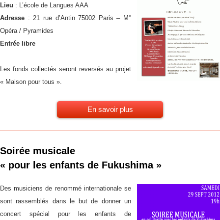
Lieu
: L’école de Langues AAA
Adresse
: 21 rue d’Antin 75002 Paris – M°
Opéra / Pyramides
Entrée libre
Les fonds collectés seront reversés au projet
« Maison pour tous ».
En savoir plus
9
Soirée musicale
« pour les enfants de Fukushima »
Des musiciens de renommé internationale se
sont rassemblés dans le but de donner un
concert spécial pour les enfants de