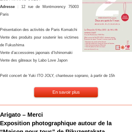
Adresse
: 12 rue de Montmorency 75003
Paris
Présentation des activités de Paris Komatchi
Vente des produits pour soutenir les victimes
de Fukushima
Vente d’accessoires japonais d’Ishinomaki
Vente des gâteaux by Labo Love Japon
Petit concert de Yuki ITO JOLY, chanteuse soprano, à partir de 15h
En savoir plus
Arigato – Merci
Exposition photographique autour de la
“Maison pour tous” de Rikuzentakata