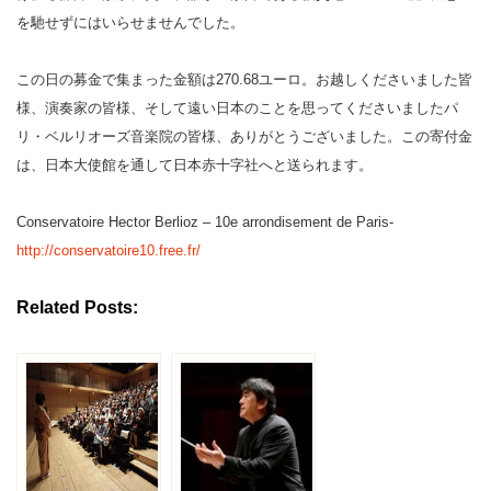
を馳せずにはいらせませんでした。
この日の募金で集まった金額は270.68ユーロ。お越しくださいました皆
様、演奏家の皆様、そして遠い日本のことを思ってくださいましたパ
リ・ベルリオーズ音楽院の皆様、ありがとうございました。この寄付金
は、日本大使館を通して日本赤十字社へと送られます。
Conservatoire Hector Berlioz – 10e arrondisement de Paris-
http://conservatoire10.free.fr/
Related Posts: