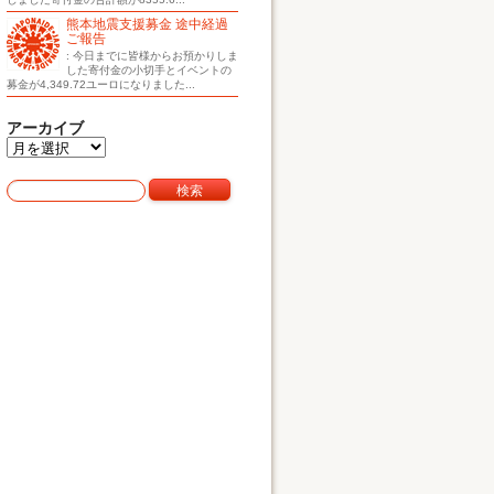
熊本地震支援募金 途中経過
ご報告
: 今日までに皆様からお預かりしま
した寄付金の小切手とイベントの
募金が4,349.72ユーロになりました...
アーカイブ