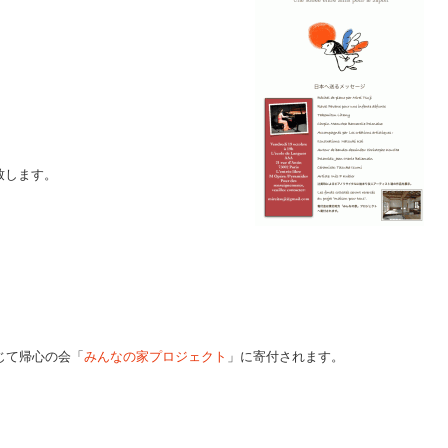
致します。
通じて帰心の会「
みんなの家プロジェクト
」に寄付されます。