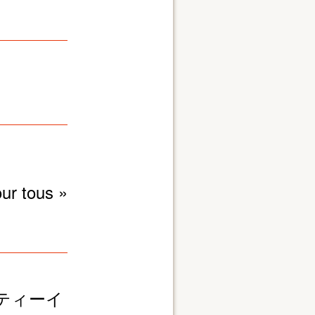
ur tous »
ティーイ