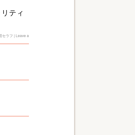
チャリティ
団セラフ
|
Leave a