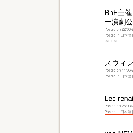
BnF主催
ー演劇公
Posted on
22/03/
Posted in
日本語
|
comment
スウィ
Posted on
11/06/
Posted in
日本語
|
Les ren
Posted on
26/03/
Posted in
日本語
|