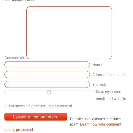
Commentaire
Nom
*
Adresse de contact
*
Site web
Save my name,
email, and website
in this browser for the next time I comment.
This site uses Akismet to reduce
spam.
Learn how your comment
data is processed
.