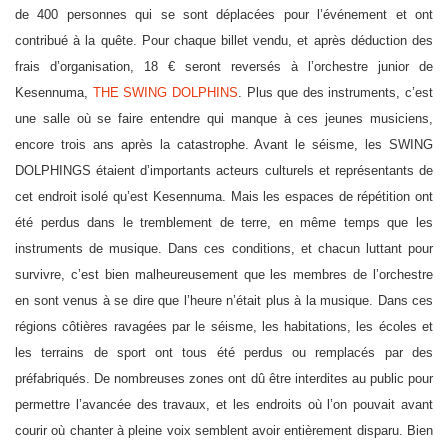
de 400 personnes qui se sont déplacées pour l’événement et ont
contribué à la quête. Pour chaque billet vendu, et après déduction des
frais d’organisation, 18 € seront reversés à l’orchestre junior de
Kesennuma,
THE SWING DOLPHINS
. Plus que des instruments, c’est
une salle où se faire entendre qui manque à ces jeunes musiciens,
encore trois ans après la catastrophe. Avant le séisme, les SWING
DOLPHINGS étaient d’importants acteurs culturels et représentants de
cet endroit isolé qu’est Kesennuma. Mais les espaces de répétition ont
été perdus dans le tremblement de terre, en même temps que les
instruments de musique. Dans ces conditions, et chacun luttant pour
survivre, c’est bien malheureusement que les membres de l’orchestre
en sont venus à se dire que l’heure n’était plus à la musique. Dans ces
régions côtières ravagées par le séisme, les habitations, les écoles et
les terrains de sport ont tous été perdus ou remplacés par des
préfabriqués. De nombreuses zones ont dû être interdites au public pour
permettre l’avancée des travaux, et les endroits où l’on pouvait avant
courir où chanter à pleine voix semblent avoir entièrement disparu. Bien