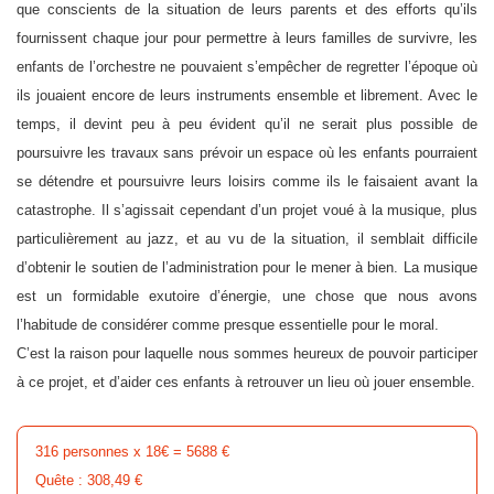
que conscients de la situation de leurs parents et des efforts qu’ils
fournissent chaque jour pour permettre à leurs familles de survivre, les
enfants de l’orchestre ne pouvaient s’empêcher de regretter l’époque où
ils jouaient encore de leurs instruments ensemble et librement. Avec le
temps, il devint peu à peu évident qu’il ne serait plus possible de
poursuivre les travaux sans prévoir un espace où les enfants pourraient
se détendre et poursuivre leurs loisirs comme ils le faisaient avant la
catastrophe. Il s’agissait cependant d’un projet voué à la musique, plus
particulièrement au jazz, et au vu de la situation, il semblait difficile
d’obtenir le soutien de l’administration pour le mener à bien. La musique
est un formidable exutoire d’énergie, une chose que nous avons
l’habitude de considérer comme presque essentielle pour le moral.
C’est la raison pour laquelle nous sommes heureux de pouvoir participer
à ce projet, et d’aider ces enfants à retrouver un lieu où jouer ensemble.
316 personnes x 18€ = 5688 €
Quête : 308,49 €