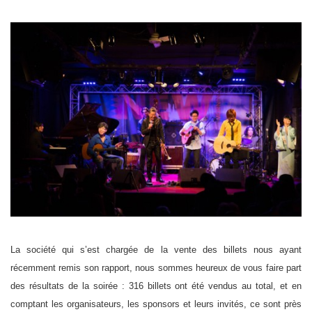
La société qui s’est chargée de la vente des billets nous ayant
récemment remis son rapport, nous sommes heureux de vous faire part
des résultats de la soirée : 316 billets ont été vendus au total, et en
comptant les organisateurs, les sponsors et leurs invités, ce sont près