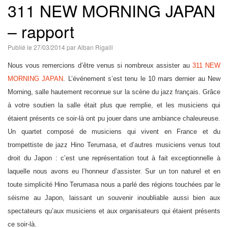
311 NEW MORNING JAPAN
語
– rapport
Publié le
27/03/2014
par
Alban Rigaill
Nous vous remercions d’être venus si nombreux assister au
311 NEW
MORNING JAPAN
. L’événement s’est tenu le 10 mars dernier au New
Morning, salle hautement reconnue sur la scène du jazz français. Grâce
à votre soutien la salle était plus que remplie, et les musiciens qui
étaient présents ce soir-là ont pu jouer dans une ambiance chaleureuse.
Un quartet composé de musiciens qui vivent en France et du
trompettiste de jazz Hino Terumasa, et d’autres musiciens venus tout
droit du Japon : c’est une représentation tout à fait exceptionnelle à
laquelle nous avons eu l’honneur d’assister. Sur un ton naturel et en
toute simplicité Hino Terumasa nous a parlé des régions touchées par le
séisme au Japon, laissant un souvenir inoubliable aussi bien aux
spectateurs qu’aux musiciens et aux organisateurs qui étaient présents
ce soir-là.