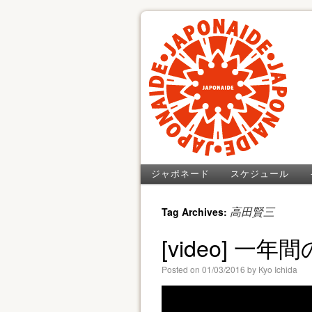
ジャポネード
スケジュール
Tag Archives:
高田賢三
[video] 一
Posted on
01/03/2016
by
Kyo Ichida