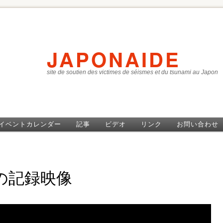
JAPONAIDE
site de soutien des victimes de séismes et du tsunami au Japon
イベントカレンダー
記事
ビデオ
リンク
お問い合わせ
年間の記録映像