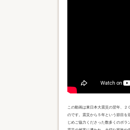
この動画は東日本大震災の翌年、２
のです。震災から５年という節目を
じめご協力くださった数多くのボラ
震災の被害に遭われ、大切な家族や