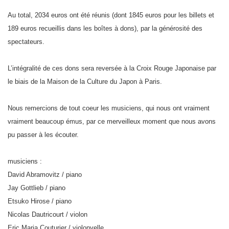
Au total, 2034 euros ont été réunis (dont 1845 euros pour les billets et
189 euros recueillis dans les boîtes à dons), par la générosité des
spectateurs.
L’intégralité de ces dons sera reversée à la Croix Rouge Japonaise par
le biais de la Maison de la Culture du Japon à Paris.
Nous remercions de tout coeur les musiciens, qui nous ont vraiment
vraiment beaucoup émus, par ce merveilleux moment que nous avons
pu passer à les écouter.
musiciens :
David Abramovitz / piano
Jay Gottlieb / piano
Etsuko Hirose / piano
Nicolas Dautricourt / violon
Eric Maria Couturier / violonvelle