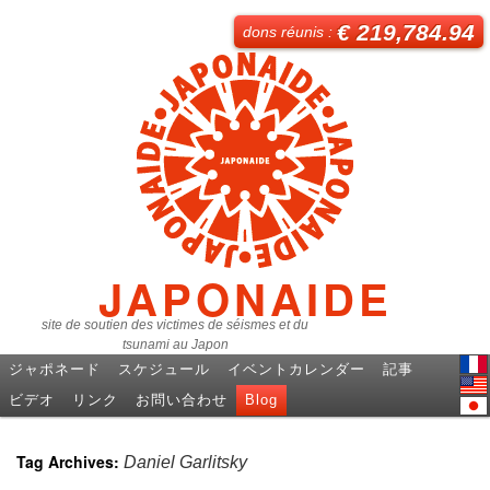
€ 219,784.94
dons réunis :
JAPONAIDE
site de soutien des victimes de séismes et du
tsunami au Japon
ジャポネード
スケジュール
イベントカレンダー
記事
Fren
ビデオ
リンク
お問い合わせ
Blog
Engl
日本
Tag Archives:
Daniel Garlitsky