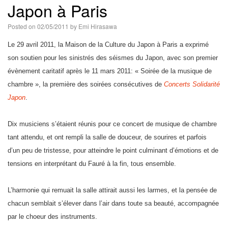
Japon à Paris
Posted on
02/05/2011
by
Emi Hirasawa
Le 29 avril 2011, la Maison de la Culture du Japon à Paris a exprimé
son soutien pour les sinistrés des séismes du Japon, avec son premier
évènement caritatif après le 11 mars 2011: « Soirée de la musique de
chambre », la première des soirées consécutives de
Concerts Solidarité
Japon
.
Dix musiciens s’étaient réunis pour ce concert de musique de chambre
tant attendu, et ont rempli la salle de douceur, de sourires et parfois
d’un peu de tristesse, pour atteindre le point culminant d’émotions et de
tensions en interprétant du Fauré à la fin, tous ensemble.
L’harmonie qui remuait la salle attirait aussi les larmes, et la pensée de
chacun semblait s’élever dans l’air dans toute sa beauté, accompagnée
par le choeur des instruments.