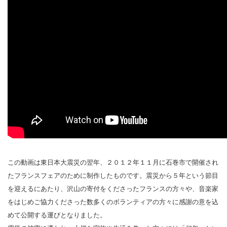
この動画は東日本大震災の翌年、２０１２年１１月に石巻市で開催され
たフランスフェアのために制作したものです。震災から５年という節目
を迎えるにあたり、沢山の寄付をくださったフランスの方々や、音楽家
をはじめご協力くださった数多くのボランティアの方々に感謝の意を込
めて公開する運びとなりました。