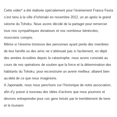
Cette vidéo* a été réalisée spécialement pour l’événement France Festa
s’est tenu à la ville d’Ishimaki en novembre 2012, un an après le grand
séisme du Tohoku. Nous avons décidé de la partager pour remercier
tous nos sympathiques donateurs et nos nombreux bénévoles,
musiciens compris.
Même si l’énorme tristesse des personnes ayant perdu des membres
de leur famille ou des amis ne s’atténuait pas si facilement, en dépit
des années écoulées depuis la catastrophe, nous avons constaté au
cours de nos opérations de soutien que la force et la détermination des
habitants du Tohoku, pour reconstruire un avenir meilleur, allaient bien
au-delà de ce que nous imaginions.
A Japonaide, nous nous penchons sur l’historique de notre association,
afin d’y puiser à nouveau des idées d’actions que nous pourrons et
devrons entreprendre pour ces gens brisés par le tremblement de terre
et le tsunami.