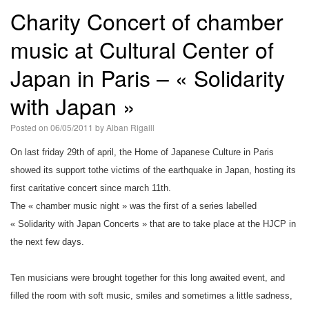
Charity Concert of chamber
music at Cultural Center of
Japan in Paris – « Solidarity
with Japan »
Posted on
06/05/2011
by
Alban Rigaill
On last friday 29th of april, the Home of Japanese Culture in Paris
showed its support tothe victims of the earthquake in Japan, hosting its
first caritative concert since march 11th.
The « chamber music night » was the first of a series labelled
« Solidarity with Japan Concerts » that are to take place at the HJCP in
the next few days.
Ten musicians were brought together for this long awaited event, and
filled the room with soft music, smiles and sometimes a little sadness,