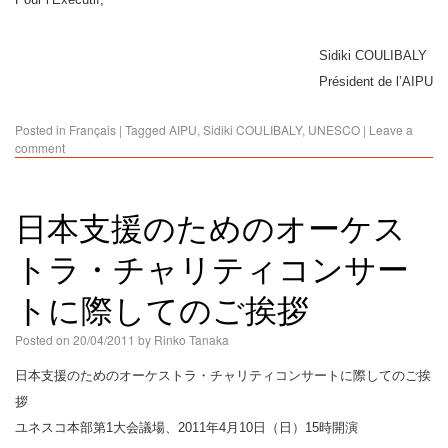
Sidiki COULIBALY
Président de l’AIPU
Posted in
Français
|
Tagged
AIPU
,
Sidiki COULIBALY
,
UNESCO
|
Leave a
comment
日本支援のためのオーケス
トラ・チャリティコンサー
トに際してのご挨拶
Posted on
20/04/2011
by
Rinko Tanaka
日本支援のためのオーケストラ・チャリティコンサートに際してのご挨
拶
ユネスコ本部第1大会議場、2011年4月10日（日）15時開演