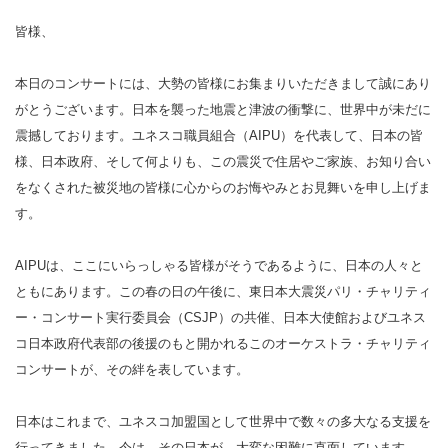
皆様、
本日のコンサートには、大勢の皆様にお集まりいただきまして誠にあり
がとうございます。日本を襲った地震と津波の衝撃に、世界中が未だに
震撼しております。ユネスコ職員組合（AIPU）を代表して、日本の皆
様、日本政府、そして何よりも、この震災で住居やご家族、お知り合い
をなくされた被災地の皆様に心からのお悔やみとお見舞いを申し上げま
す。
AIPUは、ここにいらっしゃる皆様がそうであるように、日本の人々と
ともにあります。この春の日の午後に、東日本大震災パリ・チャリティ
ー・コンサート実行委員会（CSJP）の共催、日本大使館およびユネス
コ日本政府代表部の後援のもと開かれるこのオーケストラ・チャリティ
コンサートが、その絆を表しています。
日本はこれまで、ユネスコ加盟国として世界中で数々の多大なる支援を
行ってきました。今は、その日本が、大変な困難に直面しています。