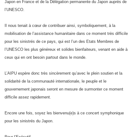
Japon en France et de la Délégation permanente du Japon auprès de
l’UNESCO.
Il nous tenait à cœur de contribuer ainsi, symboliquement, à la
mobilisation de l’assistance humanitaire dans ce moment très difficile
pour les sinistrés de ce pays, qui est l’un des Etats Membres de
l’UNESCO les plus généreux et solides bienfaiteurs, venant en aide à
ceux qui en ont besoin partout dans le monde.
L’AIPU espère donc très sincèrement qu’avec le plein soutien et la
solidarité de la communauté internationale, le peuple et le
gouvernement japonais seront en mesure de surmonter ce moment
difficile assez rapidement.
Encore une fois, soyez les bienvenu(e)s à ce concert symphonique
pour les sinistrés du Japon.
Pour l’Exécutif,