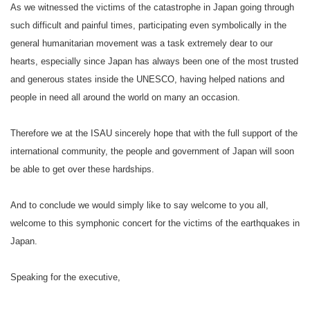
As we witnessed the victims of the catastrophe in Japan going through
such difficult and painful times, participating even symbolically in the
general humanitarian movement was a task extremely dear to our
hearts, especially since Japan has always been one of the most trusted
and generous states inside the UNESCO, having helped nations and
people in need all around the world on many an occasion.
Therefore we at the ISAU sincerely hope that with the full support of the
international community, the people and government of Japan will soon
be able to get over these hardships.
And to conclude we would simply like to say welcome to you all,
welcome to this symphonic concert for the victims of the earthquakes in
Japan.
Speaking for the executive,