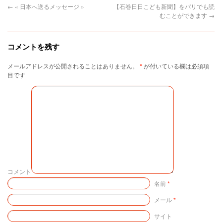
←
« 日本へ送るメッセージ »
【石巻日日こども新聞】をパリでも読
むことができます
→
コメントを残す
メールアドレスが公開されることはありません。
*
が付いている欄は必須項
目です
コメント
名前
*
メール
*
サイト