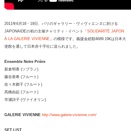
2011年6月18・19日、パリのギャラリー・ヴィヴィエンヌに於ける
JAPONAIDEの初の主催チャリティ・イベント「
SOLIDARITÉ JAPON
À LA GALERIE VIVIENNE
」の模様です。義援金総額4689.19€は日本大
使館を通して日本赤十字社に送られました。
Ensemble Notre Prière
新倉明香 (ソプラノ)
藤谷亜希 (フルート)
佐々木郷子 (フルート)
髙橋由起 (フルート)
市瀬詩子 (ヴァイオリン)
GALERIE VIVIENNE
http://www.galerie-vivienne.com/
SET LIST