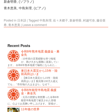
新倉明香, (ソプラノ)
青木恵美, 中島朱理, (ピアノ)
Posted in
日本語
|
Tagged
中島朱理
,
佐々木郷子
,
新倉明香
,
村越可奈
,
藤谷亜
希
,
青木恵美
|
Leave a comment
Recent Posts
令和8年熊本地震 義援金・募
金先
: 10年前の災害経験を持つ地域
が、再び大きな困難に直面してい
ます。 令和8年熊本地震で犠牲になられた...
東日本大震災から15年・陸
前高田はいま
: 【東日本大震災から15年・陸前
高田はいま】観光客130万人超え
でも...「市街地の人はまばら」なぜ？...
令和6年能登半島地震 義援
金・募金先
: 元旦の団欒を突然襲った令和6年
能登半島地震で被災された皆様
に、心よりお見舞い申し上げます。 皆様が...
11年後の世界