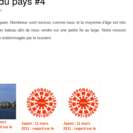
 du pays #4
t
épare. Nombreux sont novices comme nous et la moyenne d’âge est très
n bateau afin de nous rendre sur une petite île au large. Notre mission
on endommagée par le tsunami.
mars
Japon : 11 mars
Japon : 11 mars
d sur le
2011 : regard sur le
2011 : regard sur le
 le