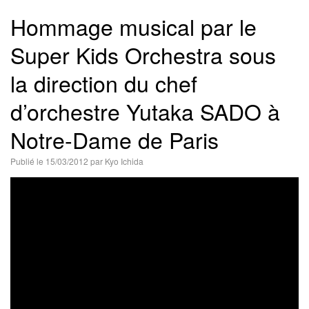
語
Hommage musical par le
Super Kids Orchestra sous
la direction du chef
d’orchestre Yutaka SADO à
Notre-Dame de Paris
Publié le
15/03/2012
par
Kyo Ichida