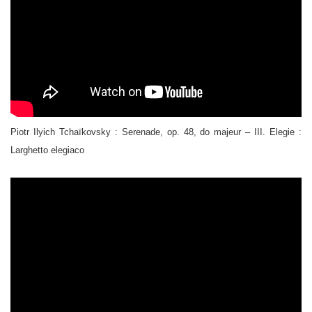
Piotr Ilyich Tchaïkovsky : Serenade, op. 48, do majeur – III. Elegie :
Larghetto elegiaco