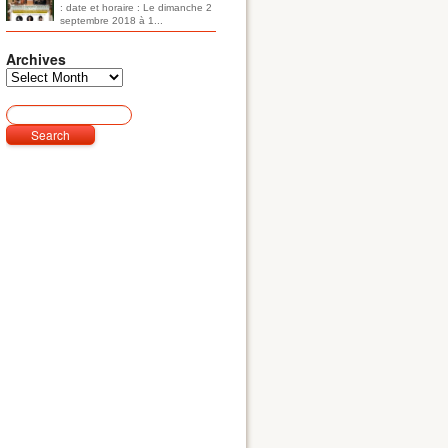
: date et horaire : Le dimanche 2
septembre 2018 à 1...
Archives