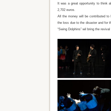
It was a great opportunity to think a
2,702 euros.
All the money will be contributed to
the loss due to the disaster and for 
“Swing Dolphins” wil bring the reviva