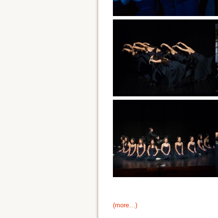
(more…)