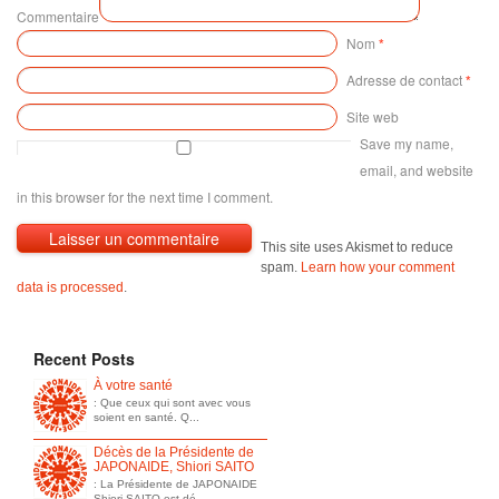
Commentaire
Nom
*
Adresse de contact
*
Site web
Save my name,
email, and website
in this browser for the next time I comment.
This site uses Akismet to reduce
spam.
Learn how your comment
data is processed
.
Recent Posts
À votre santé
: Que ceux qui sont avec vous
soient en santé. Q...
Décès de la Présidente de
JAPONAIDE, Shiori SAITO
: La Présidente de JAPONAIDE
Shiori SAITO est dé...