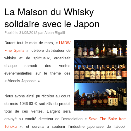
語
La Maison du Whisky
solidaire avec le Japon
Publié le
31/05/2012
par
Alban Rigaill
Durant tout le mois de mars, «
LMDW
Fine Spirits
», célèbre distributeur de
whisky et de spiritueux, organisait
chaque samedi des ventes
évènementielles sur le thème des
« Alcools Japonais ».
Nous avons ainsi pu récolter au cours
du mois 1046.83 €, soit 5% du produit
total de ces ventes. L’argent sera
envoyé au comité directeur de l’association «
Save The Sake from
Tohoku
», et servira à soutenir l’industrie japonaise de l’alcool,