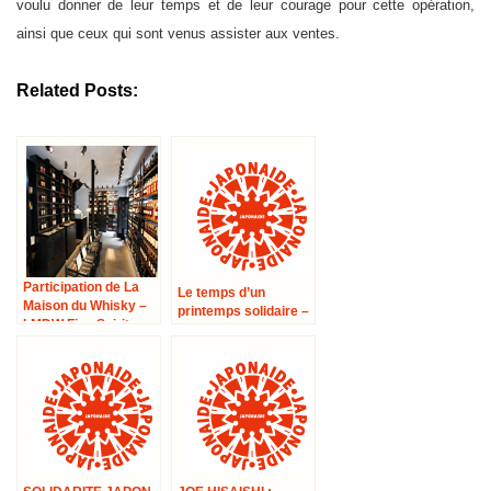
voulu donner de leur temps et de leur courage pour cette opération,
ainsi que ceux qui sont venus assister aux ventes.
Related Posts:
Participation de La
Le temps d’un
Maison du Whisky –
printemps solidaire –
LMDW Fine Spirits
avec le
Conservatoire
Hector Berlioz à
Paris