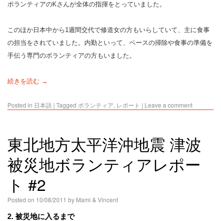
ボランティアのKさんが全体の指揮をとっていました。
このほか日本中から1週間交代で修道女の方もいらしていて、主に食事
の担当をされていました。内勤といって、ベースの掃除や食事の準備を
手伝う専門のボランティアの方もいました。
続きを読む →
Posted in
日本語
|
Tagged
ボランティア
,
レポート
|
Leave a comment
東北地方太平洋沖地震 津波
被災地ボランティアレポー
ト #2
Posted on
10/08/2011
by
Mami & Vincent
2. 被災地に入るまで