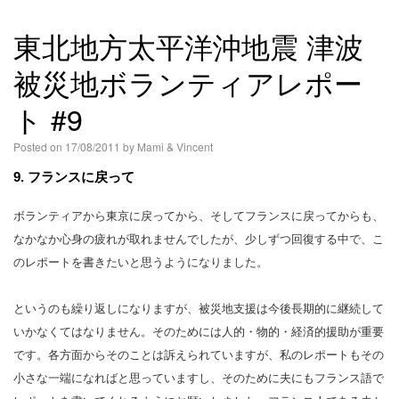
東北地方太平洋沖地震 津波
被災地ボランティアレポー
ト #9
Posted on
17/08/2011
by
Mami & Vincent
9. フランスに戻って
ボランティアから東京に戻ってから、そしてフランスに戻ってからも、
なかなか心身の疲れが取れませんでしたが、少しずつ回復する中で、こ
のレポートを書きたいと思うようになりました。
というのも繰り返しになりますが、被災地支援は今後長期的に継続して
いかなくてはなりません。そのためには人的・物的・経済的援助が重要
です。各方面からそのことは訴えられていますが、私のレポートもその
小さな一端になればと思っていますし、そのために夫にもフランス語で