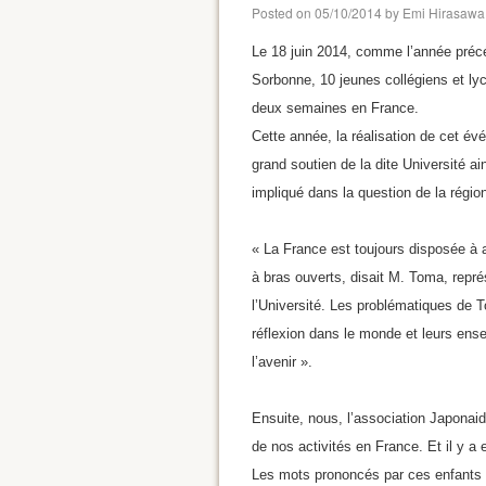
Posted on
05/10/2014
by
Emi Hirasawa
Le 18 juin 2014, comme l’année précé
Sorbonne, 10 jeunes collégiens et l
deux semaines en France.
Cette année, la réalisation de cet é
grand soutien de la dite Université a
impliqué dans la question de la région
« La France est toujours disposée à a
à bras ouverts, disait M. Toma, repré
l’Université. Les problématiques de 
réflexion dans le monde et leurs ens
l’avenir ».
Ensuite, nous, l’association Japonai
de nos activités en France. Et il y a
Les mots prononcés par ces enfants 