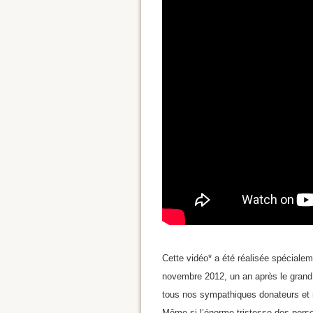
Cette vidéo* a été réalisée spécialem
novembre 2012, un an après le grand
tous nos sympathiques donateurs et
Même si l’énorme tristesse des pers