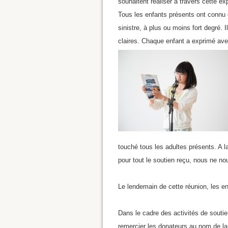
souhaitent réaliser à travers cette ex
Tous les enfants présents ont conn
sinistre, à plus ou moins fort degré. I
claires. Chaque enfant a exprimé avec 
touché tous les adultes présents. A la
pour tout le soutien reçu, nous ne n
Le lendemain de cette réunion, les enf
Dans le cadre des activités de souti
remercier les donateurs au nom de la 