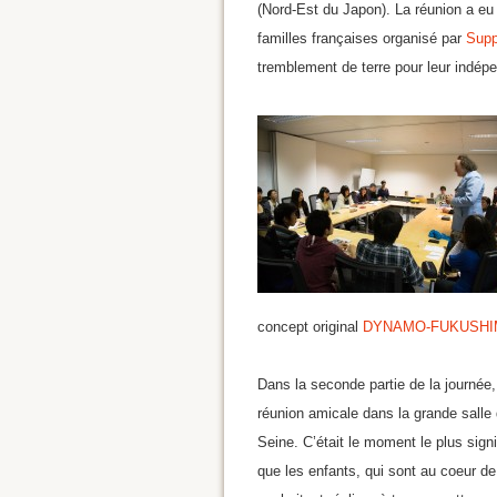
(Nord-Est du Japon). La réunion a e
familles françaises organisé par
Supp
tremblement de terre pour leur indép
concept original
DYNAMO-FUKUSHI
Dans la seconde partie de la journée
réunion amicale dans la grande sall
Seine. C’était le moment le plus sign
que les enfants, qui sont au coeur d