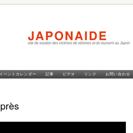
JAPONAIDE
site de soutien des victimes de séismes et du tsunami au Japon
イベントカレンダー
記事
ビデオ
リンク
お問い合わせ
après