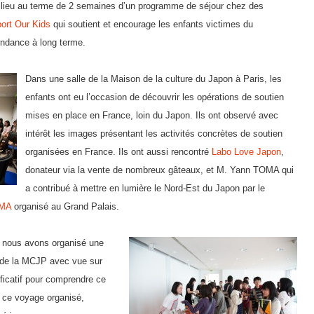
u lieu au terme de 2 semaines d’un programme de séjour chez des
ort Our Kids
qui soutient et encourage les enfants victimes du
endance à long terme.
Dans une salle de la Maison de la culture du Japon à Paris, les
enfants ont eu l’occasion de découvrir les opérations de soutien
mises en place en France, loin du Japon. Ils ont observé avec
intérêt les images présentant les activités concrètes de soutien
organisées en France. Ils ont aussi rencontré
Labo Love Japon
,
donateur via la vente de nombreux gâteaux, et M. Yann TOMA qui
a contribué à mettre en lumière le Nord-Est du Japon par le
MA
organisé au Grand Palais.
, nous avons organisé une
e de la MCJP avec vue sur
ificatif pour comprendre ce
e ce voyage organisé,