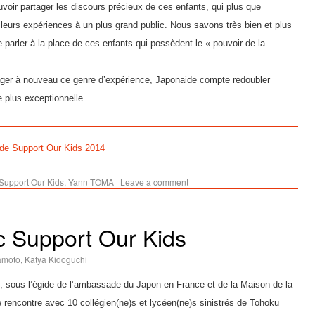
uvoir partager les discours précieux de ces enfants, qui plus que
 leurs expériences à un plus grand public. Nous savons très bien et plus
parler à la place de ces enfants qui possèdent le « pouvoir de la
ager à nouveau ce genre d’expérience, Japonaide compte redoubler
e plus exceptionnelle.
 de Support Our Kids 2014
Support Our Kids
,
Yann TOMA
|
Leave a comment
c Support Our Kids
moto, Katya Kidoguchi
, sous l’égide de l’ambassade du Japon en France et de la Maison de la
 rencontre avec 10 collégien(ne)s et lycéen(ne)s sinistrés de Tohoku