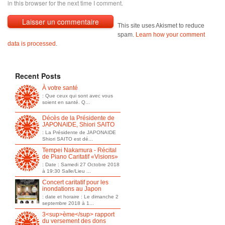
in this browser for the next time I comment.
This site uses Akismet to reduce
spam.
Learn how your comment
data is processed
.
Recent Posts
À votre santé
: Que ceux qui sont avec vous
soient en santé. Q...
Décès de la Présidente de
JAPONAIDE, Shiori SAITO
: La Présidente de JAPONAIDE
Shiori SAITO est dé...
Tempei Nakamura - Récital
de Piano Caritatif «Visions»
: Date : Samedi 27 Octobre 2018
à 19:30 Salle/Lieu ...
Concert caritatif pour les
inondations au Japon
: date et horaire : Le dimanche 2
septembre 2018 à 1...
3<sup>ème</sup> rapport
du versement des dons