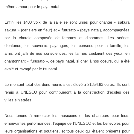
même amour pour le pays natal.
Enfin, les 1400 voix de la salle se sont unies pour chanter « sakura
sakura » (cerisiers en fleur) et « furusato » (pays natal), accompagnées
par la chorale composée de femmes et d’hommes. Les scènes
d’enfance, les souvenirs paysagers, les pensées pour la famille, les
amis ont jailli de nos consciences, les larmes coulaient des yeux, en
chantonnant « furusato », ce pays natal, si cher à nos coeurs, qui a été
avalé et ravagé par le tsunami.
Le montant total des dons réunis s’est élevé à 21354.93 euros. Ils sont
remis à UNESCO pour contribueront à la construction d’écoles des
villes sinistrées.
Nous tenons à remercier les musiciens et les chanteurs pour leurs
émouvantes performances, l’équipe de l’UNESCO et les bénévoles pour
leurs organisations et soutiens, et tous ceux qui étaient présents pour