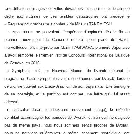
Une diffusion d’images des villes dévastées, et une minute de silence
dédié aux victimes de ces terribles catastrophes ont précédé le
« Requiem pour orchestre à cordes » de Mitsuru TAKEMITSU.
Les spectateurs ne pouvaient s’empêcher d’applaudir dès la fin du
premier mouvement du Concerto en sol pour piano de Ravel,
merveilleusement interprété par Mami HAGIWARA, première Japonaise
à avoir remporté le Premier Prix du Concours International de Musique
de Genève, en 2010.
La Symphonie n°9, Le Nouveau Monde, de Dvorak clôturait le
programme. Cette symphonie avait été composée par Dvorak, lorsque
celui-ci se trouvait aux Etats-Unis, loin de son pays natal. Elle témoigne
de sa nostalgie, et la partition est comme une lettre qu’il lui aurait
adressé.
En particulier durant le deuxième mouvement (Largo), la mélodie
semblait accompagner les pensées de Dvorak, et bien qu’il ne s’agisse
pas du même pays, nous nous sommes sentis proches de Dvorak,
nous ne pouvions qu’éprouver le même sentiment nostalgique, cet